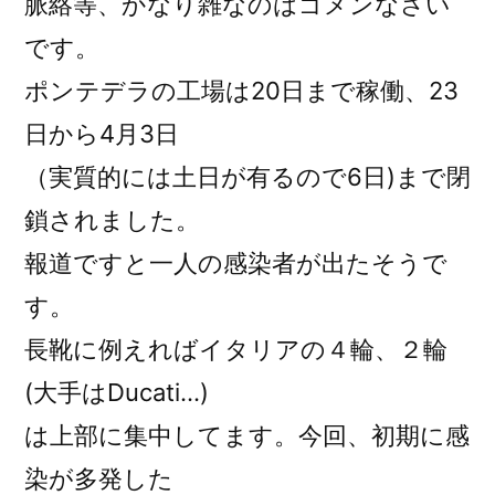
脈絡等、かなり雑なのはゴメンなさい
です。
ポンテデラの工場は20日まで稼働、23
日から4月3日
（実質的には土日が有るので6日)まで閉
鎖されました。
報道ですと一人の感染者が出たそうで
す。
長靴に例えればイタリアの４輪、２輪
(大手はDucati…)
は上部に集中してます。今回、初期に感
染が多発した