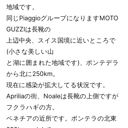
地域です。
同じPiaggioグループになりますMOTO
GUZZIは長靴の
上辺中央、スイス国境に近いところで
(小さな美しい山
と湖に囲まれた地域です)、ポンテデラ
から北に250km。
現在に感染が拡大してる状況です。
Apriliaの街、Noaleは長靴の上側ですが
フクラハギの方。
ベネチアの近所です。ポンテラの北東