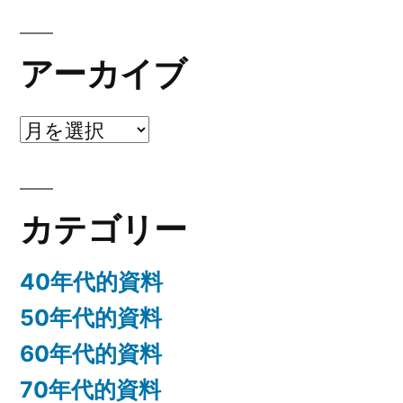
アーカイブ
ア
ー
カ
カテゴリー
イ
ブ
40年代的資料
50年代的資料
60年代的資料
70年代的資料