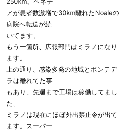
250km。ベネチ
アが患者数激増で30km離れたNoaleの
病院へ転送が続
いてます。
もう一箇所、広報部門はミラノになり
ます。
上の通り、感染多発の地域とポンテデ
ラは離れてた事
もあり、先週まで工場は稼働してまし
た。
ミラノは現在にほぼ外出禁止令が出て
ます。スーパー