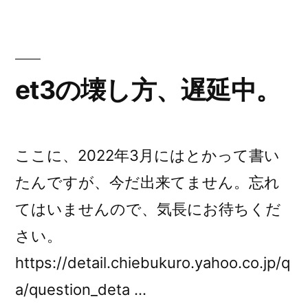
リ
ー:
et3の壊し方、遅延中。
ここに、2022年3月にはとかって書い
たんですが、今だ出来てません。忘れ
てはいませんので、気長にお待ちくだ
さい。
https://detail.chiebukuro.yahoo.co.jp/q
a/question_deta …