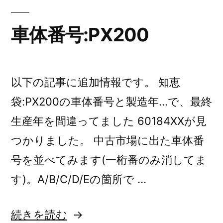
車体番号:PX200
以下の記事に追加情報です。 知恵
袋:PX200の車体番号と製造年…で、最終
生産年を間違ってました 60184XXが見
つかりました。 中古市場に出た車体番
号を並べてみます(一桁番のみ消してま
す)。A/B/C/D/Eの箇所で …
“車
続きを読む