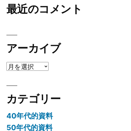
最近のコメント
アーカイブ
ア
ー
カ
カテゴリー
イ
ブ
40年代的資料
50年代的資料