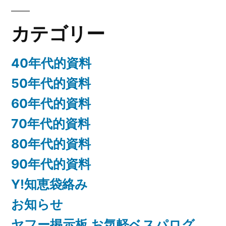
カ
カテゴリー
イ
ブ
40年代的資料
50年代的資料
60年代的資料
70年代的資料
80年代的資料
90年代的資料
Y!知恵袋絡み
お知らせ
ヤフー掲示板 お気軽ベスパログ