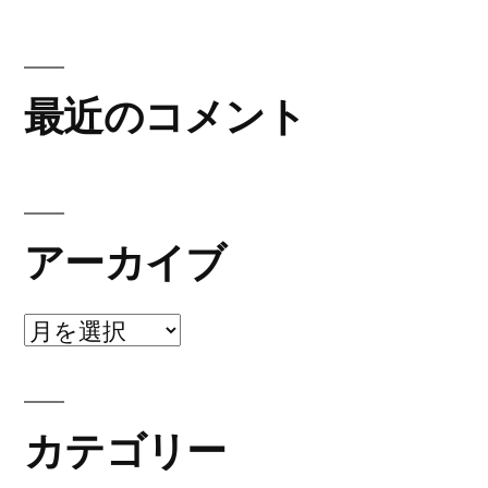
最近のコメント
アーカイブ
ア
ー
カ
カテゴリー
イ