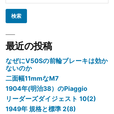
シ
索:
ョ
ン
最近の投稿
なぜにV50Sの前輪ブレーキは効か
ないのか
二面幅11mmなM7
1904年(明治38）のPiaggio
リーダーズダイジェスト 10(2)
1949年 規格と標準 2(8)