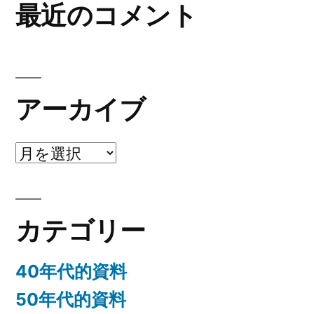
最近のコメント
アーカイブ
ア
ー
カ
カテゴリー
イ
ブ
40年代的資料
50年代的資料