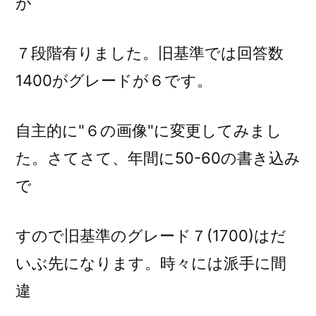
が
７段階有りました。旧基準では回答数
1400がグレードが６です。
自主的に"６の画像"に変更してみまし
た。さてさて、年間に50-60の書き込み
で
すので旧基準のグレード７(1700)はだ
いぶ先になります。時々には派手に間
違