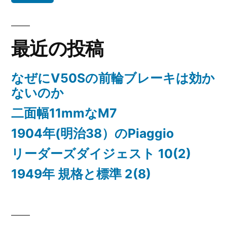
ン
最近の投稿
なぜにV50Sの前輪ブレーキは効か
ないのか
二面幅11mmなM7
1904年(明治38）のPiaggio
リーダーズダイジェスト 10(2)
1949年 規格と標準 2(8)