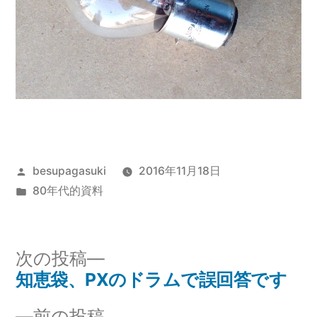
投
besupagasuki
2016年11月18日
稿
カ
80年代的資料
者:
テ
ゴ
リ
次
次の投稿
ー:
の
知恵袋、PXのドラムで誤回答です
投
投
前
前の投稿