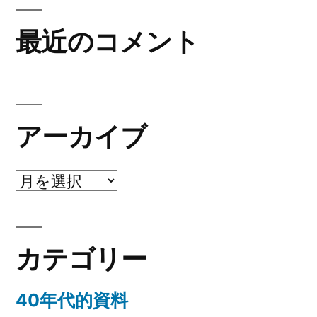
最近のコメント
アーカイブ
ア
ー
カ
カテゴリー
イ
ブ
40年代的資料