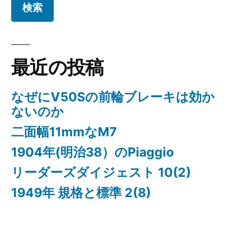
ョ
ン
最近の投稿
なぜにV50Sの前輪ブレーキは効か
ないのか
二面幅11mmなM7
1904年(明治38）のPiaggio
リーダーズダイジェスト 10(2)
1949年 規格と標準 2(8)