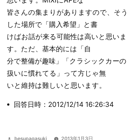
思います。MIXIにAPEな
皆さんの集まりがありますので、そう
した場所で「購入希望」と書
けばお話が来る可能性は高いと思いま
す。ただ、基本的には「自
分で整備が趣味」「クラシックカーの
扱いに慣れてる」って方じゃ無
いと維持は難しいと思います。
回答日時：2012/12/14 16:26:34
投
besupagasuki
2013年1月3日