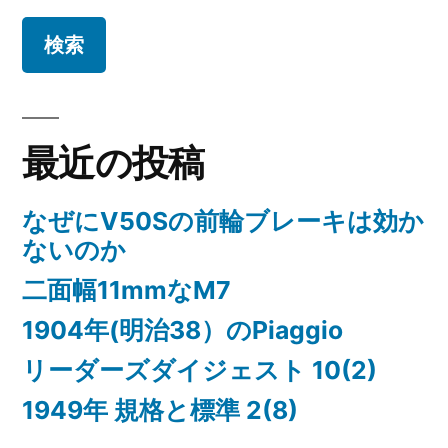
ョ
ン
最近の投稿
なぜにV50Sの前輪ブレーキは効か
ないのか
二面幅11mmなM7
1904年(明治38）のPiaggio
リーダーズダイジェスト 10(2)
1949年 規格と標準 2(8)