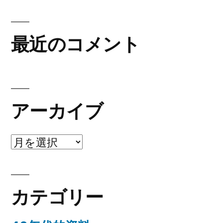
最近のコメント
アーカイブ
ア
ー
カ
カテゴリー
イ
ブ