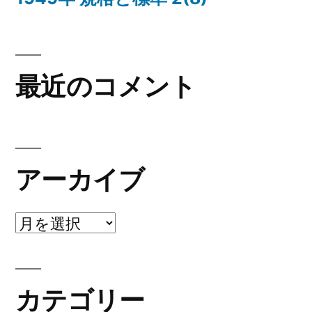
最近のコメント
アーカイブ
ア
ー
カ
カテゴリー
イ