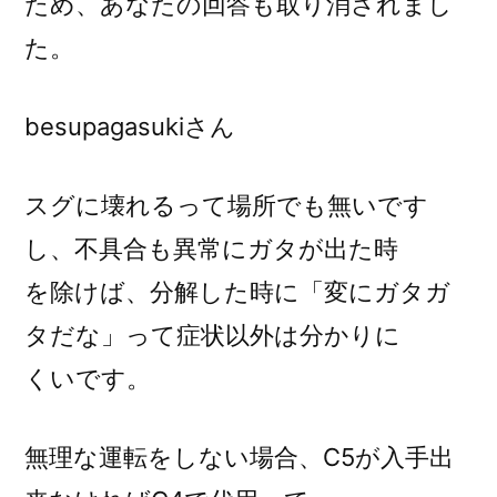
ため、あなたの回答も取り消されまし
た。
besupagasukiさん
スグに壊れるって場所でも無いです
し、不具合も異常にガタが出た時
を除けば、分解した時に「変にガタガ
タだな」って症状以外は分かりに
くいです。
無理な運転をしない場合、C5が入手出