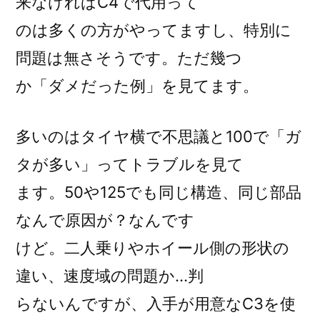
来なければC4で代用って
のは多くの方がやってますし、特別に
問題は無さそうです。ただ幾つ
か「ダメだった例」を見てます。
多いのはタイヤ横で不思議と100で「ガ
タが多い」ってトラブルを見て
ます。50や125でも同じ構造、同じ部品
なんで原因が？なんです
けど。二人乗りやホイール側の形状の
違い、速度域の問題か…判
らないんですが、入手が用意なC3を使