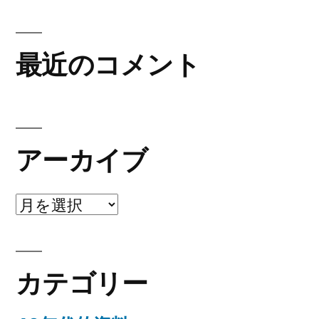
最近のコメント
アーカイブ
ア
ー
カ
カテゴリー
イ
ブ