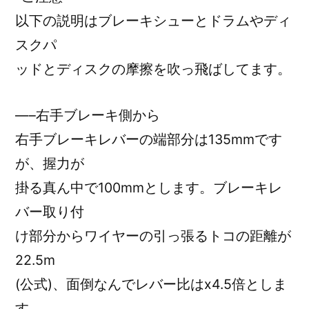
以下の説明はブレーキシューとドラムやディ
スクパ
ッドとディスクの摩擦を吹っ飛ばしてます。
—–右手ブレーキ側から
右手ブレーキレバーの端部分は135mmです
が、握力が
掛る真ん中で100mmとします。ブレーキレ
バー取り付
け部分からワイヤーの引っ張るトコの距離が
22.5m
(公式)、面倒なんでレバー比はx4.5倍としま
す。