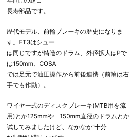
年間…の超ご
長寿部品です。
歴代モデル、前輪ブレーキの歴史になりま
す。ET3はシュー
は同じですが鋳造のドラム、外径拡大はPで
は150mm、COSA
では足元で油圧操作から前後連携（前輪は右
手でも作動）。
ワイヤー式のディスクブレーキ(MTB用を流
用)とか125mmや 150mm直径のドラムとか
試してみましたけど、なかなか”十分