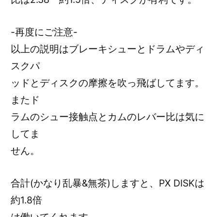
-再度にご注意-
以上の説明はブレーキシューとドラムやディ
スクパ
ッドとディスクの摩擦を吹っ飛ばしてます。
またド
ラムのシュー接触点とカムのレバー比は気に
してま
せん。
合計(かなり乱暴&無茶)しますと、PX DISKは
約1.8倍