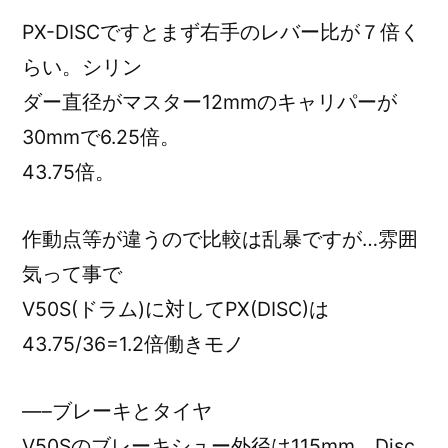
PX-DISCですとまず右手のレバー比が７倍く
らい。シリン
ダー直径がマスター12mmのキャリパーが
30mmで6.25倍。
43.75倍。
作動点等が違うので比較は乱暴ですが…雰囲
気って事で
V50S(ドラム)に対してPX(DISC)は
43.75/36=1.2倍働きモノ
—–ブレーキとタイヤ
V50Sのブレーキシュー外径は115mm。Disc