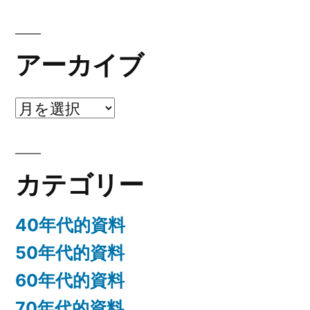
アーカイブ
ア
ー
カ
カテゴリー
イ
ブ
40年代的資料
50年代的資料
60年代的資料
70年代的資料