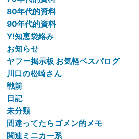
80年代的資料
90年代的資料
Y!知恵袋絡み
お知らせ
ヤフー掲示板 お気軽ベスパログ
川口の松崎さん
戦前
日記
未分類
間違ってたらゴメン的メモ
関連ミニカー系